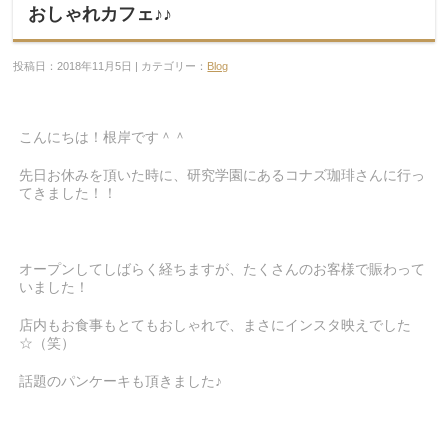
おしゃれカフェ♪♪
投稿日：2018年11月5日 | カテゴリー：
Blog
こんにちは！根岸です＾＾
先日お休みを頂いた時に、研究学園にあるコナズ珈琲さんに行っ
てきました！！
オープンしてしばらく経ちますが、たくさんのお客様で賑わって
いました！
店内もお食事もとてもおしゃれで、まさにインスタ映えでした
☆（笑）
話題のパンケーキも頂きました♪