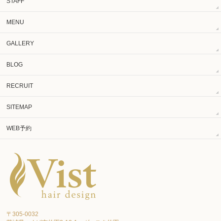
STAFF
MENU
GALLERY
BLOG
RECRUIT
SITEMAP
WEB予約
〒305-0032