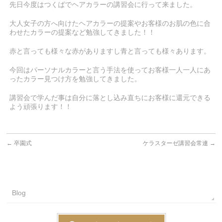
先日今度はつくばでヘアカラーの講習会に行って来ました。
大人女子の方へ向けたヘアカラーの提案やお客様のお肌の色に合
わせたカラーの提案など勉強してきました！！
赤と言っても様々な赤がありますし青と言っても様々あります。
今回はパーソナルカラーと言う手法を使ってお客様一人一人にあ
ったカラー見つけ方を勉強してきました。
講習会で学んだ事は自分に落とし込み直ちにお客様に還元できる
よう頑張ります！！
←
卒園式
ケラスターゼ講習会常連
→
Blog