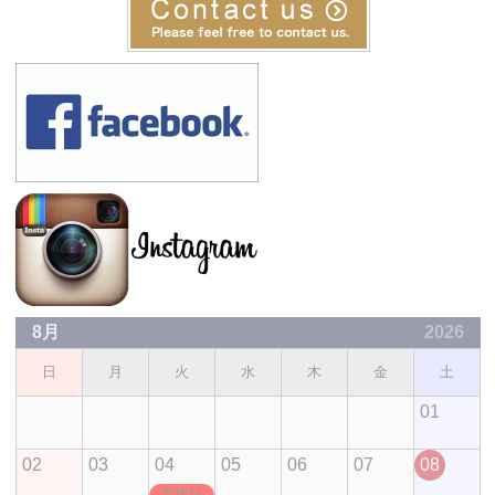
8月
2026
日
月
火
水
木
金
土
01
02
03
04
05
06
07
08
定休日