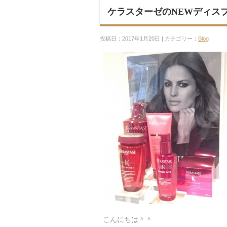
ケラスターゼのNEWディス
投稿日：2017年1月20日 | カテゴリー：
Blog
こんにちは＾＾