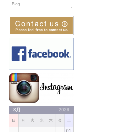
Blog
8月
2026
日
月
火
水
木
金
土
01