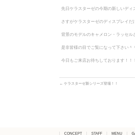
先日ケラスターゼの今期の新しいディ
さすがケラスターゼのディスプレイだ
背景のモデルのキャメロン・ラッセルさ
是非皆様の目でご覧になって下さい＾
今日もご来店お待ちしております！！
←
ケラスターゼ新シリーズ登場！！
CONCEPT
STAFF
MENU
G