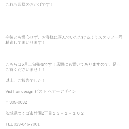
これも皆様のおかげです！
今後とも慢心せず、お客様に喜んでいただけるようスタッフ一同
精進してまいります！
こちらは5月上旬発売です！店頭にも置いてありますので、是非
ご覧くださいませ！！
以上、ご報告でした！
Vist hair design ビスト ヘアーデザイン
〒305-0032
茨城県つくば市竹園2丁目１３－１－１０２
TEL 029-846-7001