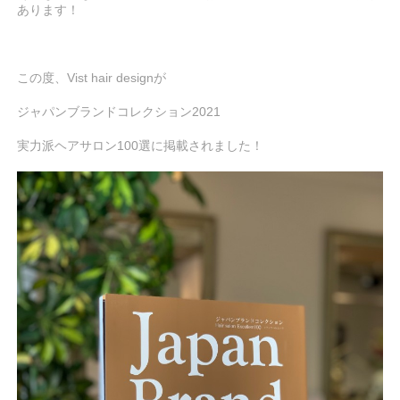
あります！
この度、Vist hair designが
ジャパンブランドコレクション2021
実力派ヘアサロン100選に掲載されました！