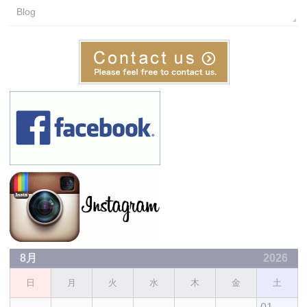
Blog
8月
2026
日
月
火
水
木
金
土