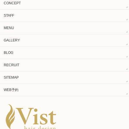
CONCEPT
STAFF
MENU
GALLERY
BLOG
RECRUIT
SITEMAP
WEB予約