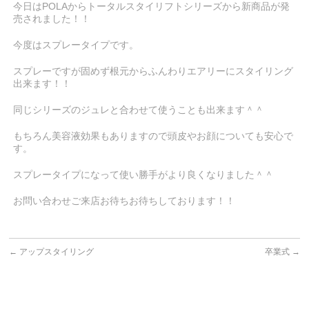
今日はPOLAからトータルスタイリフトシリーズから新商品が発
売されました！！
今度はスプレータイプです。
スプレーですが固めず根元からふんわりエアリーにスタイリング
出来ます！！
同じシリーズのジュレと合わせて使うことも出来ます＾＾
もちろん美容液効果もありますので頭皮やお顔についても安心で
す。
スプレータイプになって使い勝手がより良くなりました＾＾
お問い合わせご来店お待ちお待ちしております！！
←
アップスタイリング
卒業式
→