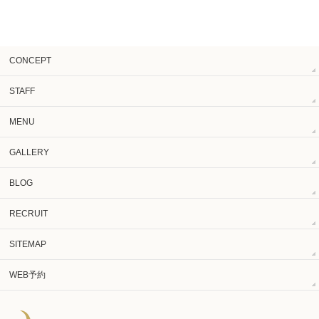
CONCEPT
STAFF
MENU
GALLERY
BLOG
RECRUIT
SITEMAP
WEB予約