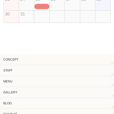
定休日
30
31
CONCEPT
STAFF
MENU
GALLERY
BLOG