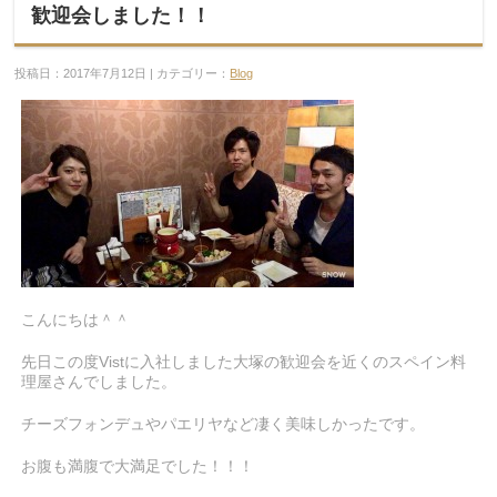
歓迎会しました！！
投稿日：2017年7月12日 | カテゴリー：
Blog
こんにちは＾＾
先日この度Vistに入社しました大塚の歓迎会を近くのスペイン料
理屋さんでしました。
チーズフォンデュやパエリヤなど凄く美味しかったです。
お腹も満腹で大満足でした！！！