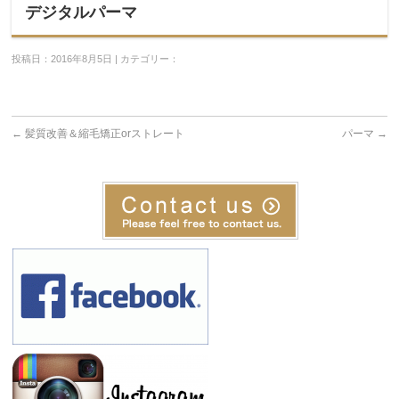
デジタルパーマ
投稿日：2016年8月5日 | カテゴリー：
←
髪質改善＆縮毛矯正orストレート
パーマ
→