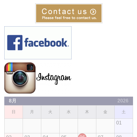
8月
2026
日
月
火
水
木
金
土
01