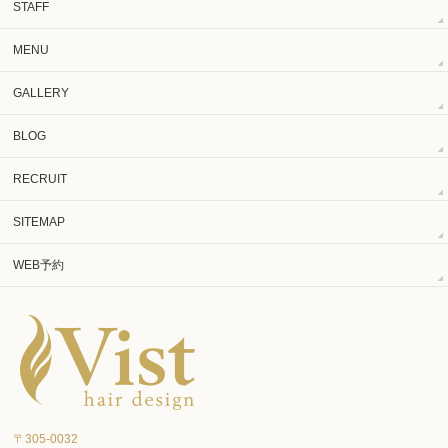
STAFF
MENU
GALLERY
BLOG
RECRUIT
SITEMAP
WEB予約
〒305-0032